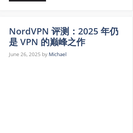
NordVPN 评测：2025 年仍
是 VPN 的巅峰之作
June 26, 2025
by
Michael