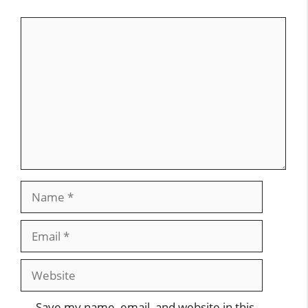
Comment
Name
Email
Website
Save my name, email, and website in this