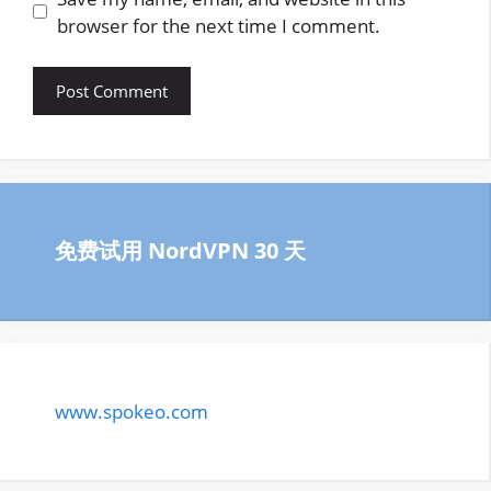
browser for the next time I comment.
免费试用 NordVPN 30 天
www.spokeo.com