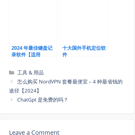
2024 年最佳键盘记
十大国外手机定位软
录软件【适用
件
Windows、Mac、
iPhone、
Categories
工具 & 用品
Android】
怎么购买 NordVPN 套餐最便宜 – 4 种最省钱的
途径【2024】
ChatGpt 是免费的吗？
Leave a Comment