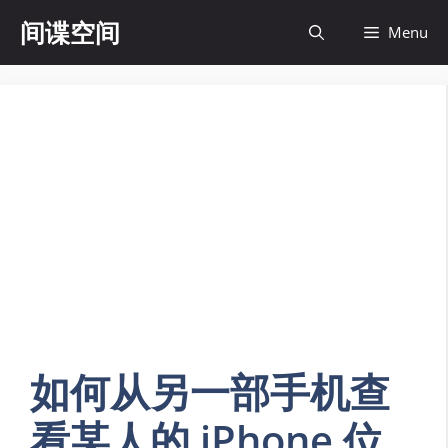
Skip
间谍空间
Menu
to
content
如何从另一部手机查
看某人的 iPhone 位