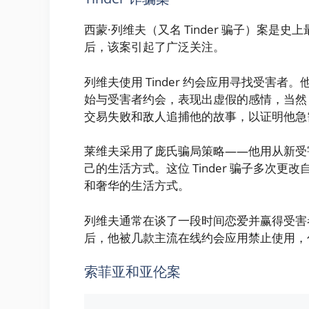
西蒙·列维夫（又名 Tinder 骗子）案是史
后，该案引起了广泛关注。
列维夫使用 Tinder 约会应用寻找受害
始与受害者约会，表现出虚假的感情，当然
交易失败和敌人追捕他的故事，以证明他急
莱维夫采用了庞氏骗局策略——他用从新受
己的生活方式。这位 Tinder 骗子多次更改
和奢华的生活方式。
列维夫通常在谈了一段时间恋爱并赢得受害者信
后，他被几款主流在线约会应用禁止使用，包括 
索菲亚和亚伦案