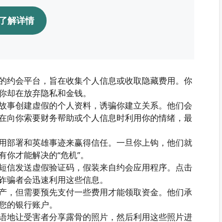
了解详情
的约会平台，旨在收集个人信息或收取隐藏费用。你
你却在放弃隐私和金钱。
故事创建虚假的个人资料，诱骗你建立关系。他们会
在向你索要财务帮助或个人信息时利用你的情绪，最
用部署和英雄事迹来赢得信任。一旦你上钩，他们就
有你才能解决的“危机”。
短信发送虚假验证码，假装来自约会应用程序。点击
诈骗者会迅速利用这些信息。
产，但需要预先支付一些费用才能领取资金。他们承
您的银行账户。
语地让受害者分享露骨的照片，然后利用这些照片进