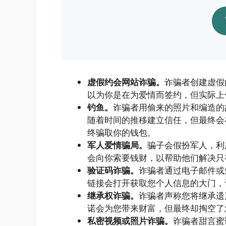
虚假约会网站诈骗。
诈骗者创建虚假
以为你是在为爱情而签约，但实际上
钓鱼。
诈骗者用偷来的照片和编造的
随着时间的推移建立信任，但最终会
终骗取你的钱包。
军人爱情骗局。
骗子会假扮军人，利
会向你索要钱财，以帮助他们解决只
验证码诈骗。
诈骗者通过电子邮件或
链接会打开获取您个人信息的大门，
继承权诈骗。
诈骗者声称您将继承遗
诺会为您带来财富，但最终却掏空了
私密视频或照片诈骗。
诈骗者甜言蜜