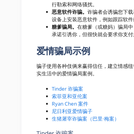
行勒索和网络骚扰。
恶意软件诈骗。
诈骗者会诱骗您下载
设备上安装恶意软件，例如跟踪软件
糖爹骗局。
在糖爹（或糖妈）骗局中
承诺引诱你，但很快就会要求你支付永
爱情骗局示例
骗子使用各种伎俩来赢得信任，建立情感纽
实生活中的爱情骗局案例。
Tinder 诈骗案
索菲亚和亚伦案
Ryan Chen 案件
尼日利亚爱情骗子
生猪屠宰诈骗案（巴里·梅案）
Tinder 诈骗案