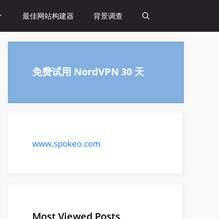
最佳网站构建器
背景调查
免费试用 NordVPN 30 天
www.spokeo.com
Most Viewed Posts