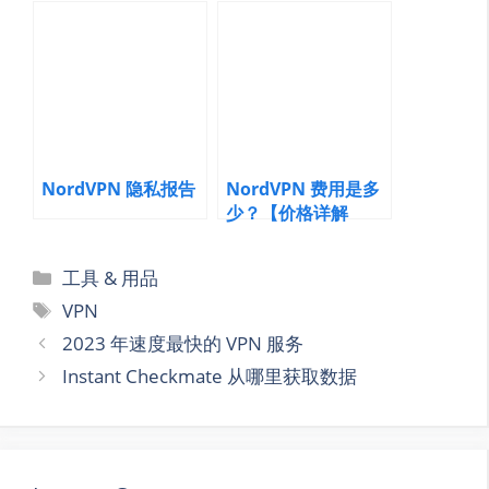
2024 年
地区？
NordVPN 隐私报告
NordVPN 费用是多
少？【价格详解
2024】
Categories
工具 & 用品
Tags
VPN
2023 年速度最快的 VPN 服务
Instant Checkmate 从哪里获取数据