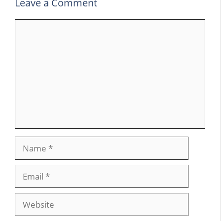
Leave a Comment
Comment
Name
Email
Website