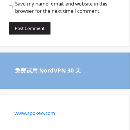
Save my name, email, and website in this
browser for the next time I comment.
免费试用 NordVPN 30 天
www.spokeo.com