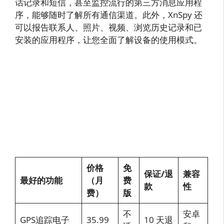
话记录和短信，甚至监控流行的第三方消息应用程
序，能够随时了解所有通信渠道。此外，XnSpy 还
可以报告联系人、照片、视频、浏览历史记录和已
安装的应用程序，让您全面了解设备的使用模式。
价格
免
保证/退
兼容
最好的功能
（月
费
款
性
费）
版
不
安卓
GPS追踪电子
35.99
10 天退