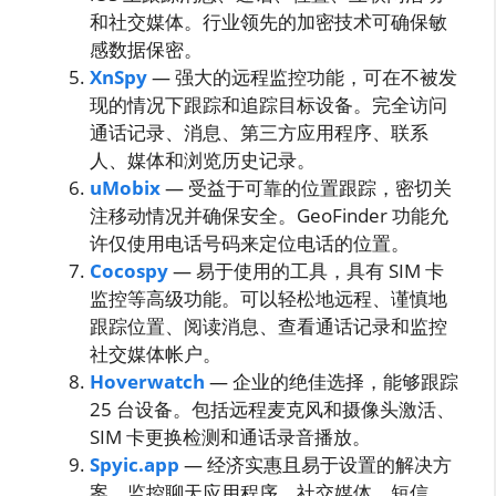
和社交媒体。行业领先的加密技术可确保敏
感数据保密。
XnSpy
— 强大的远程监控功能，可在不被发
现的情况下跟踪和追踪目标设备。完全访问
通话记录、消息、第三方应用程序、联系
人、媒体和浏览历史记录。
uMobix
— 受益于可靠的位置跟踪，密切关
注移动情况并确保安全。GeoFinder 功能允
许仅使用电话号码来定位电话的位置。
Cocospy
— 易于使用的工具，具有 SIM 卡
监控等高级功能。可以轻松地远程、谨慎地
跟踪位置、阅读消息、查看通话记录和监控
社交媒体帐户。
Hoverwatch
— 企业的绝佳选择，能够跟踪
25 台设备。包括远程麦克风和摄像头激活、
SIM 卡更换检测和通话录音播放。
Spyic.app
— 经济实惠且易于设置的解决方
案。监控聊天应用程序、社交媒体、短信、