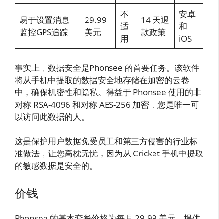
不
安卓
易于设置消息
29.99
14 天退
适
和
监控GPS追踪
美元
款政策
用
iOS
事实上，数据安全是Phonsee 的首要任务。该软件
将从手机中提取的数据安全地存储在加密的云卷
中，确保机密性和隐私。得益于 Phonsee 使用的非
对称 RSA-4096 和对称 AES-256 加密，您是唯一可
以访问此数据的人。
这是保护用户数据免受员工和第三方侵害的行业标
准做法，让您高枕无忧，因为从 Cricket 手机中提取
的敏感数据是安全的。
价钱
Phonsee 的基本套餐价格为每月 29.99 美元，提供