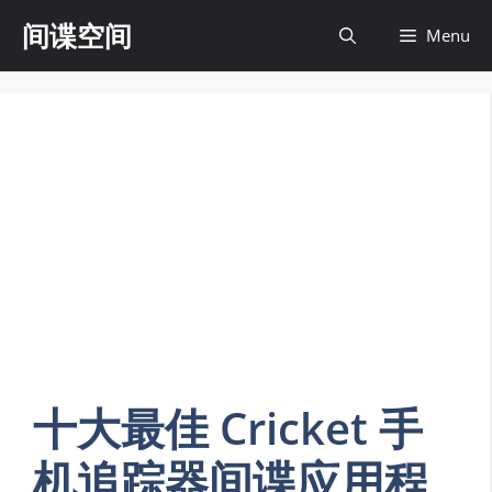
Skip
间谍空间
Menu
to
content
十大最佳 Cricket 手
机追踪器间谍应用程