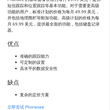
短信跟踪和位置跟踪等基本功能。对于需要更高级
功能的用户，标准计划的价格为每月 49.99 美元，
并包括地理围栏等附加功能。高级计划的价格为每
月 69.99 美元，提供最全面的功能，包括键盘记录
器。
优点
准确的跟踪能力
可定制的设置
高水平的数据安全性
缺点
复杂的定价方案
立即尝试 Phonesee