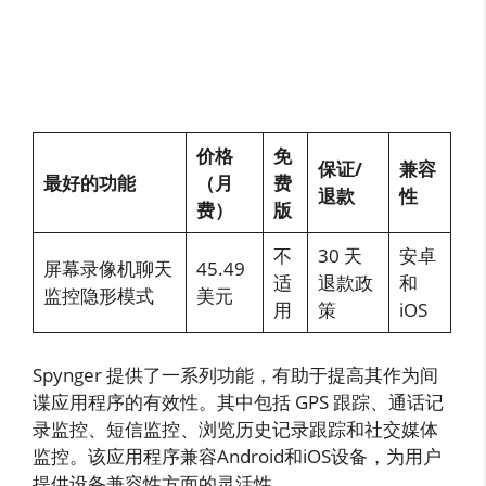
价格
免
保证/
兼容
最好的功能
（月
费
退款
性
费）
版
不
30 天
安卓
屏幕录像机聊天
45.49
适
退款政
和
监控隐形模式
美元
用
策
iOS
Spynger 提供了一系列功能，有助于提高其作为间
谍应用程序的有效性。其中包括 GPS 跟踪、通话记
录监控、短信监控、浏览历史记录跟踪和社交媒体
监控。该应用程序兼容Android和iOS设备，为用户
提供设备兼容性方面的灵活性。