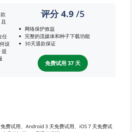
评分
4.9
/5
一款
，且
网络保护效益
完整的流媒体和种子下载功能
在任
30天退款保证
任何设
 提
服
免费试用 37 天
 小时免费试用、Android 3 天免费试用、iOS 7 天免费试