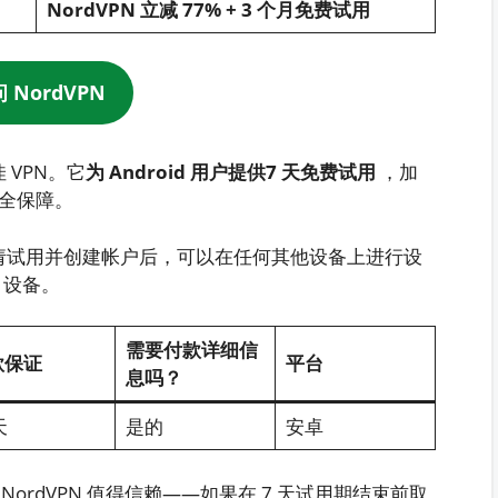
NordVPN 立减 77% + 3 个月免费试用
 NordVPN
 VPN。它
为 Android 用户提供7 天免费试用
，加
安全保障。
请试用并创建帐户后，可以在任何其他设备上进行设
x 设备。
需要付款详细信
款保证
平台
息吗？
天
是的
安卓
rdVPN 值得信赖——如果在 7 天试用期结束前取