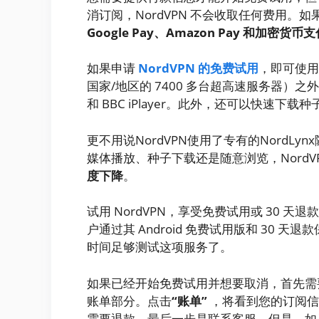
消订阅，NordVPN 不会收取任何费用。如果
Google Pay、Amazon Pay 和加密货
如果申请
NordVPN 的免费试用
，即可使用
国家/地区的 7400 多台超高速服务器）之外
和 BBC iPlayer。此外，还可以快速下
更不用说NordVPN使用了专有的NordLy
媒体播放、种子下载还是随意浏览，NordV
度下降
。
试用 NordVPN，享受免费试用或 30 天退
户通过其 Android 免费试用版和 30
时间足够测试这项服务了。
如果已经开始免费试用并想要取消，首先
账单部分。点击
“账单”
，将看到您的订阅信
需要退款，最后一步是联系客服。但是，如果决定