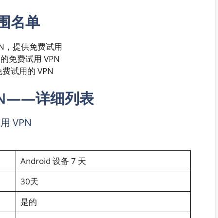
入围名单
VPN，提供免费试用
的免费试用 VPN
费试用的 VPN
PN——详细列表
用 VPN
Android 设备 7 天
30天
是的