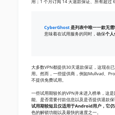
用；1 个月订阅 14 天退款保证、所有超过 
Cyber​​Ghost
是列表中唯一一款无需
意味着在试用服务的同时，确保
个人
大多数VPN都提供30天退款保证，这现在
用。然而，一些提供商，例如Mullvad、Proton 
不提供免费试用。
一些试用期较长的VPN并未进入榜单，这
能、是否需要付款信息以及是否提供退款保
试用期较短且仅适用于Android用户，它
色的解锁功能以及最快的速度之一。