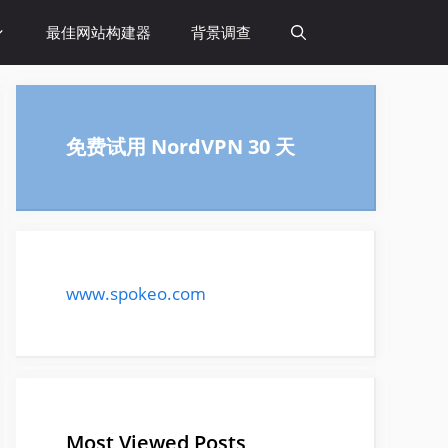
最佳网站构建器
背景调查
免费试用 NordVPN 30 天
www.spokeo.com
Most Viewed Posts