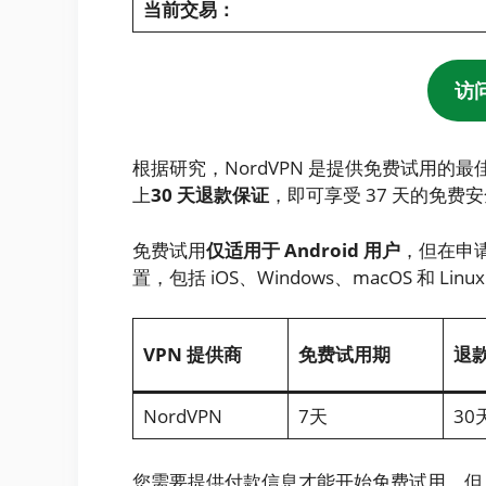
当前交易：
访问
根据研究，NordVPN 是提供免费试用的最佳
上
30 天退款保证
，即可享受 37 天的免费
免费试用
仅适用于 Android 用户
，但在申
置，包括 iOS、Windows、macOS 和 Linu
VPN 提供商
免费试用期
退
NordVPN
7天
30
您需要提供付款信息才能开始免费试用，但 No