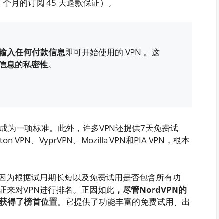
6 个月的订阅 45 天退款保证）。
输入任何付款信息
即可开始使用的 VPN 。这
信息的私密性
。
已成为一项标准。此外，许多VPN还提供7天免费试
VPN、VyprVPN、Mozilla VPN和PIA VPN，根本
是因为根据试用期长短以及免费试用是否包含所有功
证来对VPN进行排名。正因如此
，尽管NordVPN的
仍获得了榜首位置
。它提供了功能丰富的免费试用、出