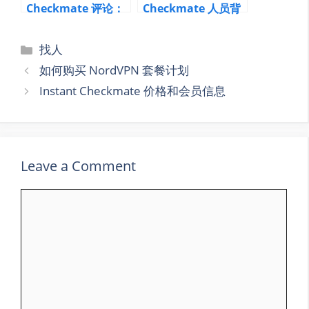
Checkmate 评论：
Checkmate 人员背
无限人员信息搜索报
景报告内容
告
Categories
找人
如何购买 NordVPN 套餐计划
Instant Checkmate 价格和会员信息
Leave a Comment
Comment