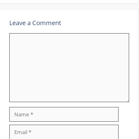
Leave a Comment
Comment
Name
Email