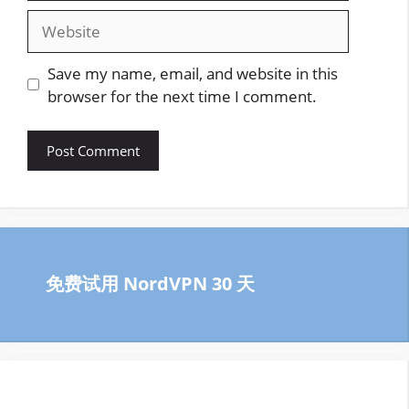
Website
Save my name, email, and website in this
browser for the next time I comment.
免费试用 NordVPN 30 天