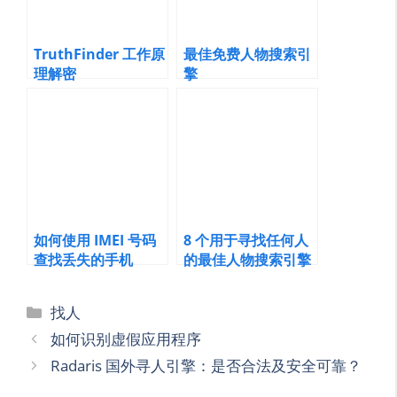
TruthFinder 工作原
最佳免费人物搜索引
理解密
擎
如何使用 IMEI 号码
8 个用于寻找任何人
查找丢失的手机
的最佳人物搜索引擎
[Android 和
iPhone]
Categories
找人
如何识别虚假应用程序
Radaris 国外寻人引擎：是否合法及安全可靠？