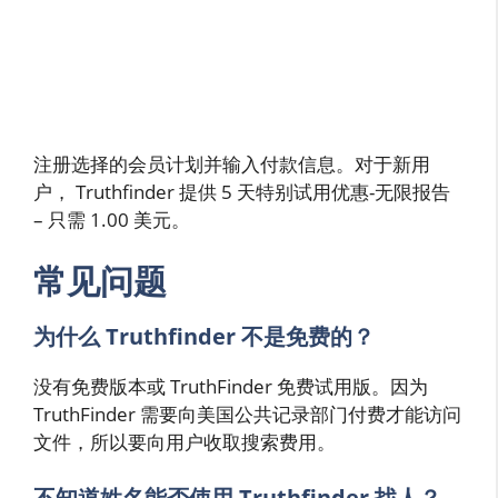
注册选择的会员计划并输入付款信息。对于新用
户， Truthfinder 提供 5 天特别试用优惠-无限报告
– 只需 1.00 美元。
常见问题
为什么 Truthfinder 不是免费的？
没有免费版本或 TruthFinder 免费试用版。因为
TruthFinder 需要向美国公共记录部门付费才能访问
文件，所以要向用户收取搜索费用。
不知道姓名能否使用 Truthfinder 找人？