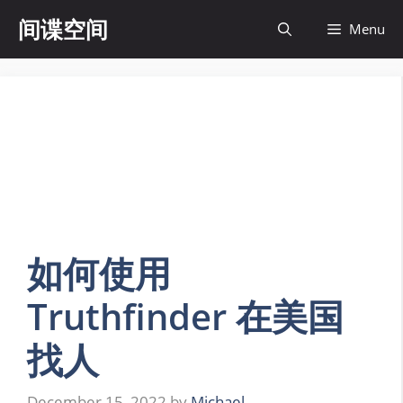
Skip
间谍空间
Menu
to
content
如何使用
Truthfinder 在美国
找人
December 15, 2022
by
Michael