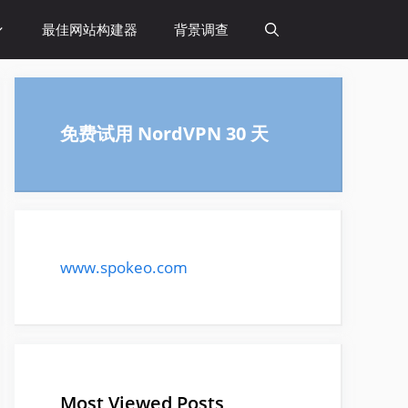
最佳网站构建器
背景调查
免费试用 NordVPN 30 天
www.spokeo.com
Most Viewed Posts