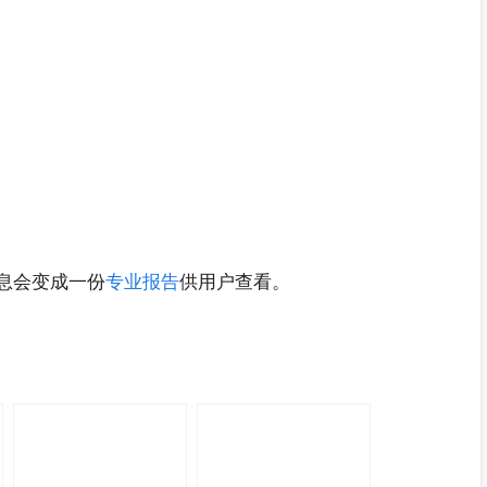
有信息会变成一份
专业报告
供用户查看。