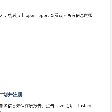
后点击 open report 查看该人所有信息的报
e 计划并注册
邮箱等信息来保存该报告。点击 save 之后，Instant
：