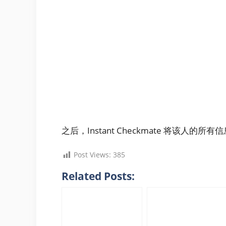
之后，Instant Checkmate 将该人的所
Post Views:
385
Related Posts: