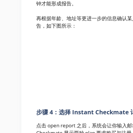
钟才能形成报告。
再根据年龄、地址等更进一步的信息确认某人，然
告，如下图所示：
步骤 4：选择 Instant Checkmat
点击 open report 之后，系统会让你输入
Checkmate 显示两种 plan 要求购买与注册