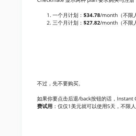
一个月计划：
$34.78
/month（不
三个月计划：
$27.82
/month（不
不过，先不要购买。
如果你要点击后退/back按钮的话，Instan
费试用
：仅仅1美元就可以使用5天，不限