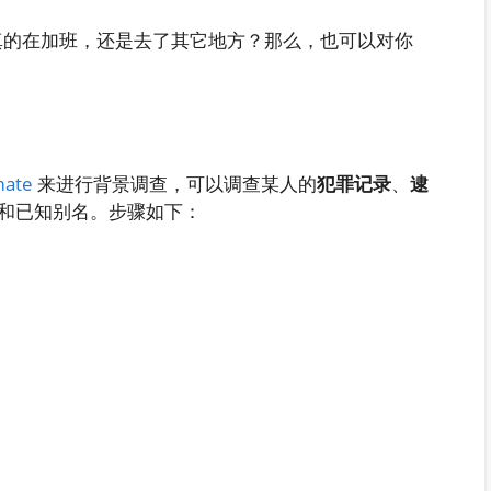
真的在加班，还是去了其它地方？那么，也可以对你
mate
来进行背景调查，可以调查某人的
犯罪记录
、
逮
和已知别名。步骤如下：