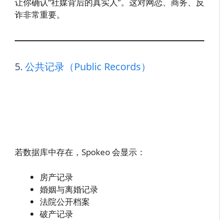
让你确认“社媒背后的真实人”。这对网恋、商务、反
诈非常重要。
5.
公共记录（Public Records）
若数据库中存在，Spokeo 会显示：
房产记录
婚姻与离婚记录
法院公开档案
破产记录