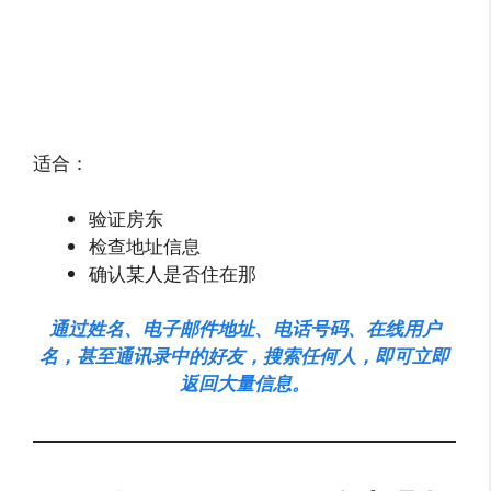
适合：
验证房东
检查地址信息
确认某人是否住在那
通过姓名、电子邮件地址、电话号码、在线用户
名，甚至通讯录中的好友，搜索任何人，即可立即
返回大量信息。