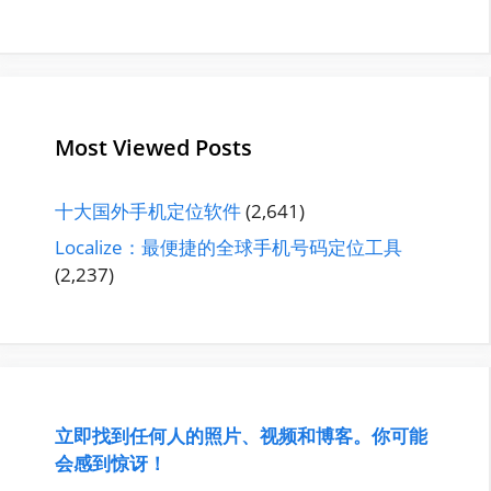
Most Viewed Posts
十大国外手机定位软件
(2,641)
Localize：最便捷的全球手机号码定位工具
(2,237)
立即找到任何人的照片、视频和博客。你可能
会感到惊讶！