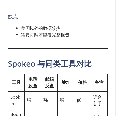
缺点
美国以外的数据较少
需要订阅才能看完整报告
Spokeo 与同类工具对比
电话
邮箱
工具
地址
价格
备注
反查
反查
Spok
适合
强
强
强
低
eo
新手
Been