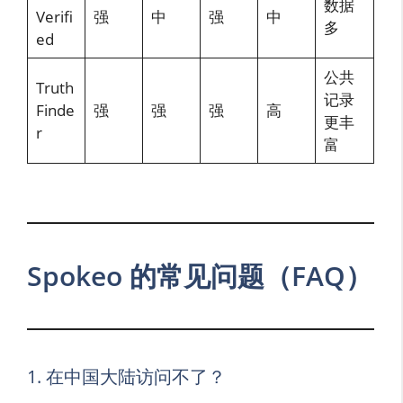
数据
Verifi
强
中
强
中
多
ed
公共
Truth
记录
Finde
强
强
强
高
更丰
r
富
Spokeo 的常见问题（FAQ）
1. 在中国大陆访问不了？