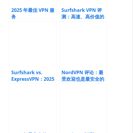
2025 年最佳 VPN 服
Surfshark VPN 评
务
测：高速、高价值的
安全解决方案
Surfshark vs.
NordVPN 评论：最
ExpressVPN：2025
受欢迎也是最安全的
年应该选择哪个
VPN 之一
VPN？