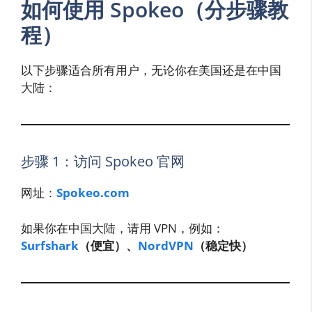
如何使用 Spokeo（分步骤教
程）
以下步骤适合所有用户，无论你在美国还是在中国
大陆：
步骤 1：访问 Spokeo 官网
网址：
Spokeo.com
如果你在中国大陆，请用 VPN，例如：
Surfshark
（便宜）、
NordVPN
（稳定快）