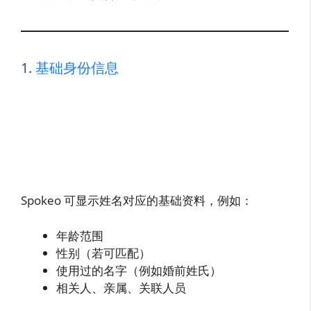
1.
基础身份信息
Spokeo 可显示姓名对应的基础资料，例如：
年龄范围
性别（若可匹配）
使用过的名字（例如婚前姓氏）
相关人、亲属、关联人员