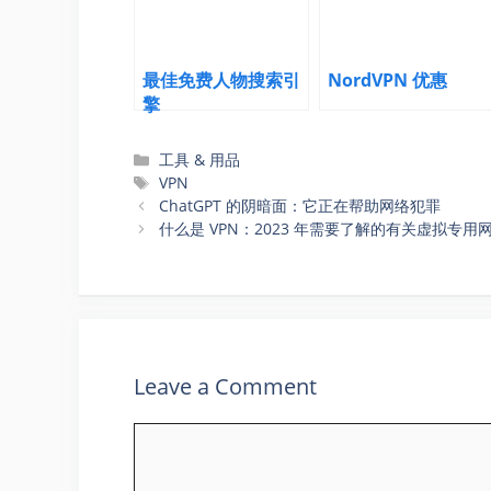
最佳免费人物搜索引
NordVPN 优惠
擎
Categories
工具 & 用品
Tags
VPN
ChatGPT 的阴暗面：它正在帮助网络犯罪
什么是 VPN：2023 年需要了解的有关虚拟专用
Leave a Comment
Comment