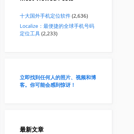
十大国外手机定位软件
(2,636)
Localize：最便捷的全球手机号码
定位工具
(2,233)
立即找到任何人的照片、视频和博
客。你可能会感到惊讶！
最新文章