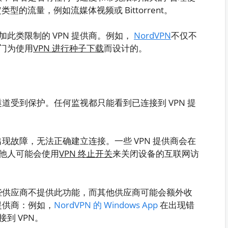
的流量，例如流媒体视频或 Bittorrent。
此类限制的 VPN 提供商。例如，
NordVPN
不仅不
门为使用
VPN 进行种子下载
而设计的。
隧道受到保护。任何监视都只能看到已连接到 VPN 提
出现故障，无法正确建立连接。一些 VPN 提供商会在
他人可能会使用
VPN 终止开关
来关闭设备的互联网访
有些供应商不提供此功能，而其他供应商可能会额外收
提供商：例如，
NordVPN 的 Windows App
在出现错
到 VPN。