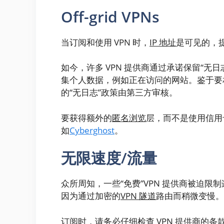
Off-grid VPNs
当订阅和使用 VPN 时，
IP 地址
是可见的，
如今，许多 VPN 提供商通过承诺保留“
集个人数据，例如正在访问的网站。鉴于要
的“无日志”政策由第三方审核。
要获得额外的
匿名浏览
层，而不是使用信用
如
Cyber​​ghost
。
无限速度/流量
众所周知，一些“免费”VPN 提供商被迫
因为通过加密的
VPN 隧道
路由而稍微变慢。
订阅时，请务必仔细检查 VPN 提供商的