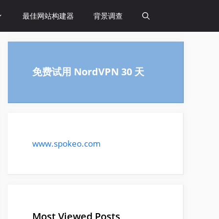
最佳网站构建器
背景调查
免费试用 NordVPN 30 天
www.spokeo.com
Most Viewed Posts